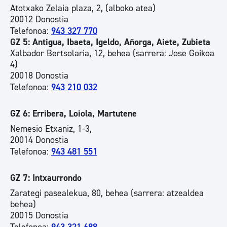
Atotxako Zelaia plaza, 2, (alboko atea)
20012 Donostia
Telefonoa:
943 327 770
GZ 5: Antigua, Ibaeta, Igeldo, Añorga, Aiete, Zubieta
Xalbador Bertsolaria, 12, behea (sarrera: Jose Goikoa
4)
20018 Donostia
Telefonoa:
943 210 032
GZ 6: Erribera, Loiola, Martutene
Nemesio Etxaniz, 1-3,
20014 Donostia
Telefonoa:
943 481 551
GZ 7: Intxaurrondo
Zarategi pasealekua, 80, behea (sarrera: atzealdea
behea)
20015 Donostia