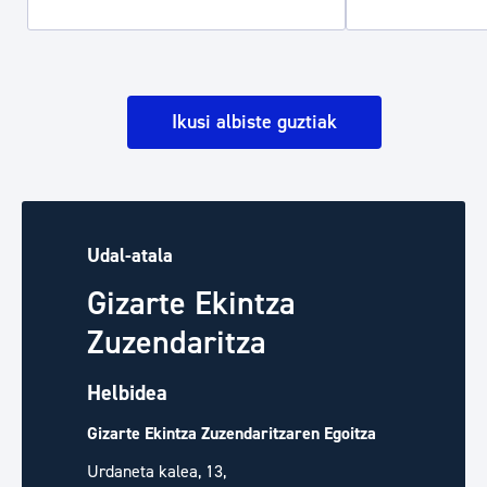
Ikusi albiste guztiak
Udal-atala
Gizarte Ekintza
Zuzendaritza
Helbidea
Gizarte Ekintza Zuzendaritzaren Egoitza
Urdaneta kalea, 13,