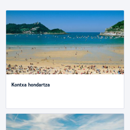
Kontxa hondartza