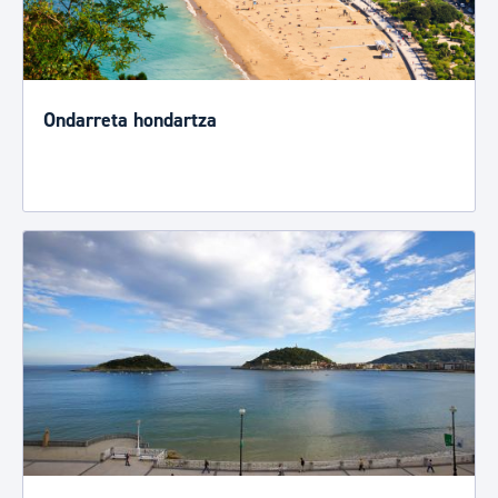
Ondarreta hondartza