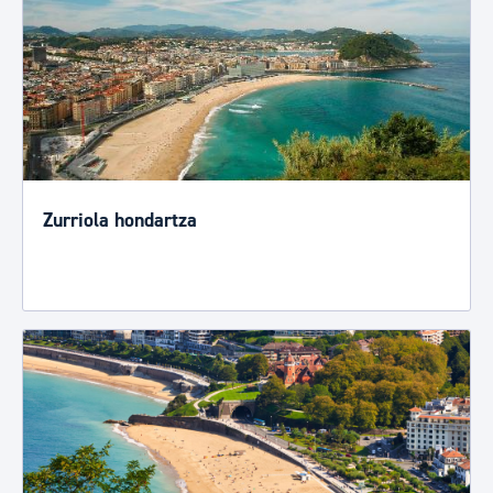
Zurriola hondartza