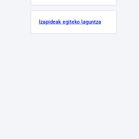
Izapideak egiteko laguntza