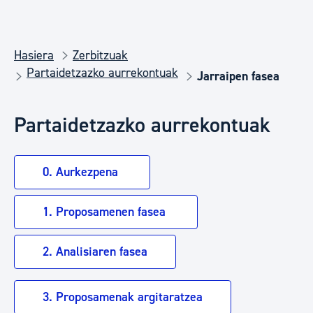
Hasiera
Zerbitzuak
Partaidetzazko aurrekontuak
Jarraipen fasea
Partaidetzazko aurrekontuak
0. Aurkezpena
1. Proposamenen fasea
2. Analisiaren fasea
3. Proposamenak argitaratzea