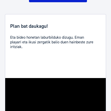
Plan bat daukagu!
Eta bideo honetan laburbilduko dizugu. Eman
playari eta ikusi zergatik balio duen hainbeste zure
iritziak.