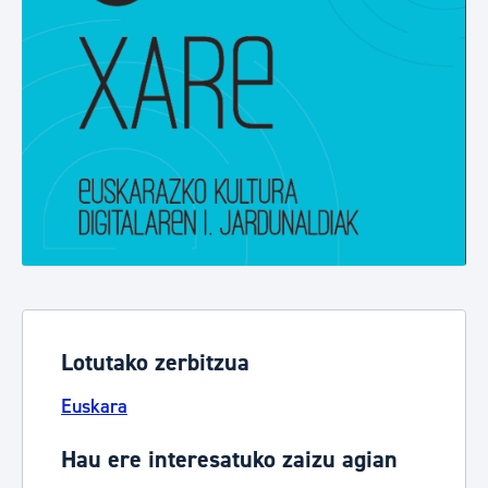
Lotutako zerbitzua
Euskara
Hau ere interesatuko zaizu agian