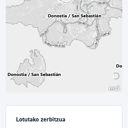
Lotutako zerbitzua