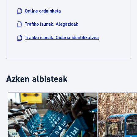
Online ordainketa
Trafiko isunak. Alegazioak
Trafiko isunak. Gidaria identifikatzea
Azken albisteak