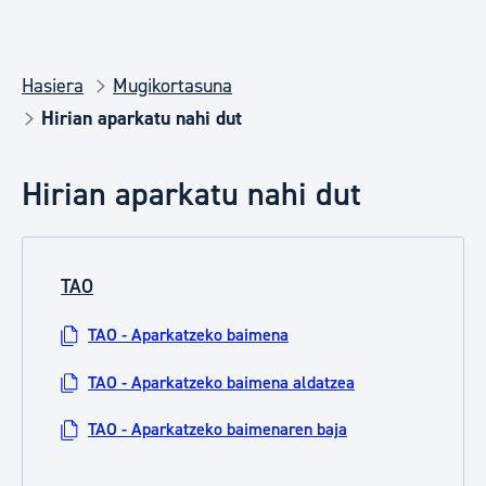
Hasiera
Mugikortasuna
Hirian aparkatu nahi dut
Hirian aparkatu nahi dut
TAO
TAO - Aparkatzeko baimena
TAO - Aparkatzeko baimena aldatzea
TAO - Aparkatzeko baimenaren baja