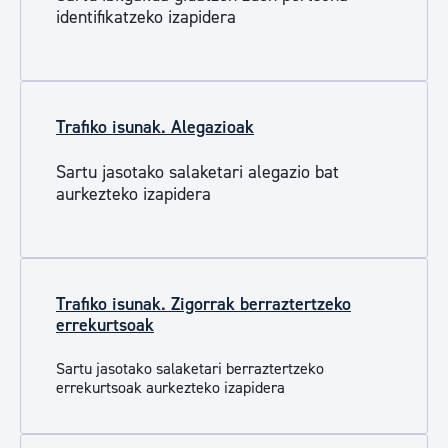
identifikatzeko izapidera
Trafiko isunak. Alegazioak
Sartu jasotako salaketari alegazio bat
aurkezteko izapidera
Trafiko isunak. Zigorrak berraztertzeko
errekurtsoak
Sartu jasotako salaketari berraztertzeko
errekurtsoak aurkezteko izapidera