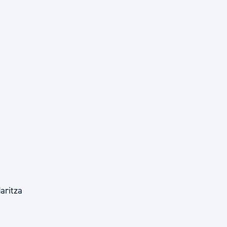
aritza