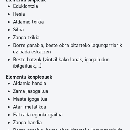
Edukiontzia
Hesia
Aldamio txikia
Siloa
Zanga txikia
Dorre garabia, beste obra bitarteko lagungarriarik
ez bada eskatzen
Beste batzuk (zintzilikako lanak, igogailudun
ibilgailuak,...)
Elementu konplexuak
Aldamio handia
Zama jasogailua
Masta igogailua
Atari metalikoa
Fatxada egonkorgailua
Zanga handia