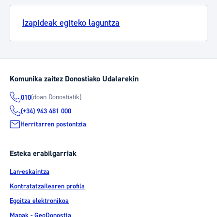
Izapideak egiteko laguntza
Komunika zaitez Donostiako Udalarekin
(doan Donostiatik)
010
(+34) 943 481 000
Herritarren postontzia
Esteka erabilgarriak
Lan-eskaintza
Kontratatzailearen profila
Egoitza elektronikoa
Mapak - GeoDonostia