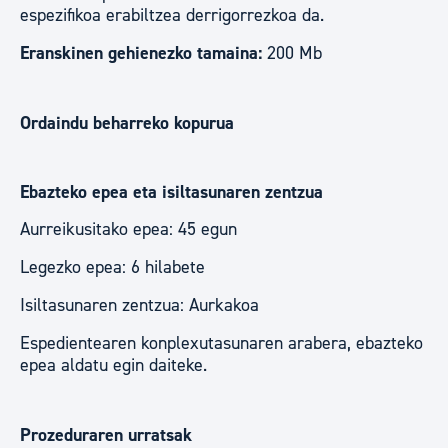
espezifikoa erabiltzea derrigorrezkoa da.
Eranskinen gehienezko tamaina:
200 Mb
Ordaindu beharreko kopurua
Ebazteko epea eta isiltasunaren zentzua
Aurreikusitako epea: 45 egun
Legezko epea: 6 hilabete
Isiltasunaren zentzua: Aurkakoa
Espedientearen konplexutasunaren arabera, ebazteko
epea aldatu egin daiteke.
Prozeduraren urratsak