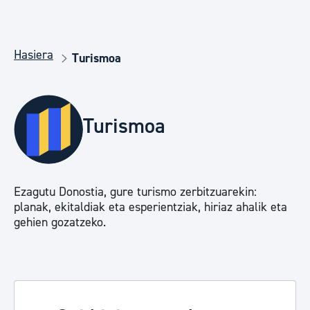
Hasiera
Turismoa
Turismoa
Ezagutu Donostia, gure turismo zerbitzuarekin:
planak, ekitaldiak eta esperientziak, hiriaz ahalik eta
gehien gozatzeko.