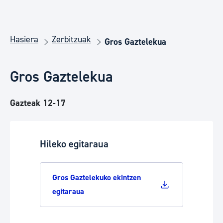
Hasiera
Zerbitzuak
Gros Gaztelekua
Gros Gaztelekua
Gazteak 12-17
Hileko egitaraua
Gros Gaztelekuko ekintzen
egitaraua