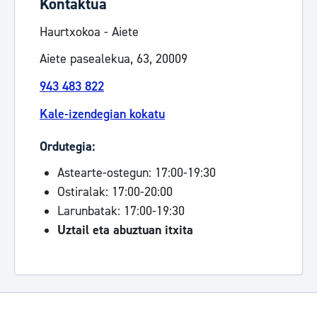
Kontaktua
Haurtxokoa - Aiete
Aiete pasealekua, 63, 20009
943 483 822
Kale-izendegian kokatu
Ordutegia:
Astearte-ostegun: 17:00-19:30
Ostiralak: 17:00-20:00
Larunbatak:
17:00-19:30
Uztail eta abuztuan itxita