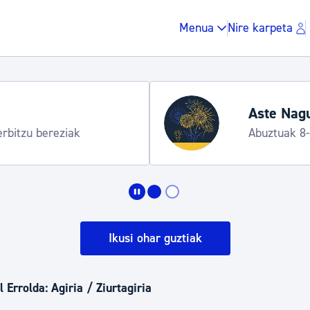
Menua
Nire karpeta
Aste Nagusia 2026: egitaraua
Abuztuak 8-15
Zergak eta isunak
Etxebizitza eta hirig
Ikusi ohar guztiak
Gune publikoa, ho
 Errolda: Agiria / Ziurtagiria