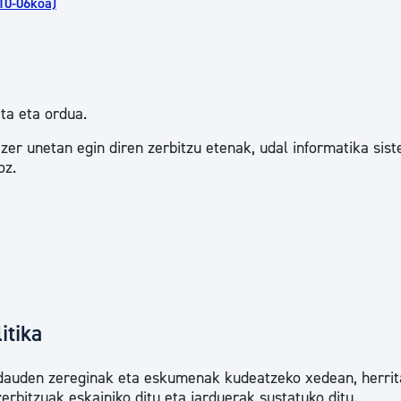
10-06koa)
ta eta ordua.
zer unetan egin diren zerbitzu etenak, udal informatika sis
oz.
itika
 dauden zereginak eta eskumenak kudeatzeko xedean, herrit
rbitzuak eskainiko ditu eta jarduerak sustatuko ditu.