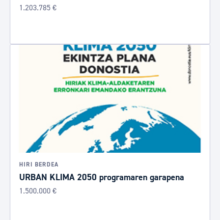
1.203.785 €
HIRI BERDEA
URBAN KLIMA 2050 programaren garapena
1.500.000 €