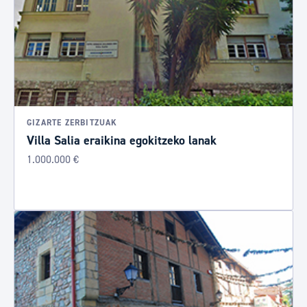
GIZARTE ZERBITZUAK
Villa Salia eraikina egokitzeko lanak
1.000.000 €