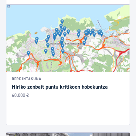
BERDINTASUNA
Hiriko zenbait puntu kritikoen hobekuntza
60.000 €