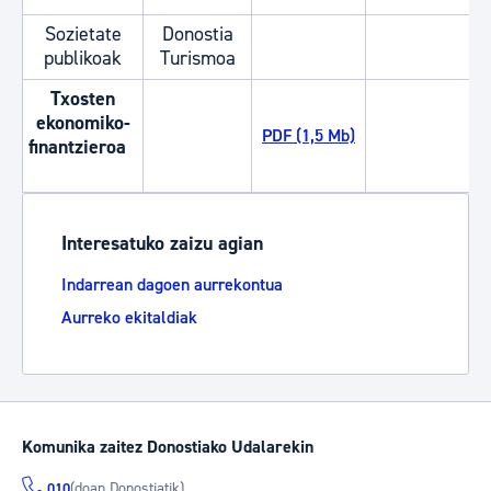
Sozietate
Donostia
publikoak
Turismoa
Txosten
ekonomiko-
PDF (1,5 Mb)
finantzieroa
Interesatuko zaizu agian
Indarrean dagoen aurrekontua
Aurreko ekitaldiak
Komunika zaitez Donostiako Udalarekin
(doan Donostiatik)
010