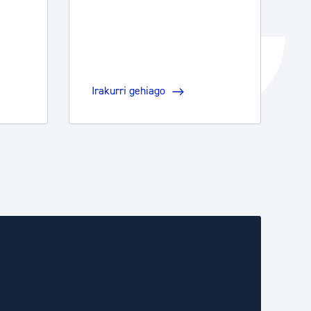
Irakurri gehiago