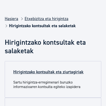
Hasiera
Etxebizitza eta hirigintza
Hirigintzako kontsultak eta salaketak
Hirigintzako kontsultak eta
salaketak
Hirigintzako kontsultak eta ziurtagiriak
Sartu hirigintza-erregimenari buruzko
informazioaren kontsulta egiteko izapidera