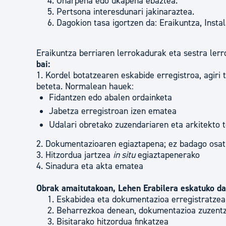
Onarpena edo ukapena ebaztea.
Pertsona interesdunari jakinaraztea.
Dagokion tasa igortzen da: Eraikuntza, Insta
Eraikuntza berriaren lerrokadurak eta sestra lerr
bai:
1. Kordel botatzearen eskabide erregistroa, agiri 
beteta. Normalean hauek:
Fidantzen edo abalen ordainketa
Jabetza erregistroan izen ematea
Udalari obretako zuzendariaren eta arkitekto 
2. Dokumentazioaren egiaztapena; ez badago osatu
3. Hitzordua jartzea
in situ
egiaztapenerako
4. Sinadura eta akta ematea
Obrak amaitutakoan,
Lehen Erabilera eskatuko da
Eskabidea eta dokumentazioa erregistratzea
Beharrezkoa denean, dokumentazioa zuzentz
Bisitarako hitzordua finkatzea