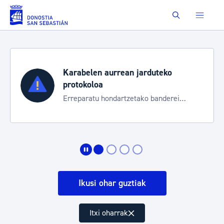
Eduki nagusira joan
Buscar
Karabelen aurrean jarduteko
protokoloa
Erreparatu hondartzetako banderei
egoeraren berri izateko
Ikusi ohar guztiak
Itxi oharrak