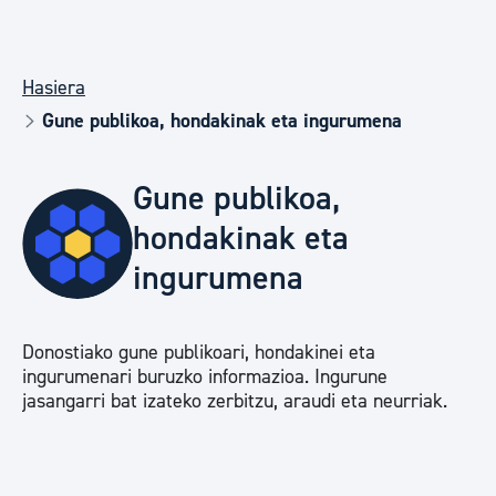
Hasiera
Gune publikoa, hondakinak eta ingurumena
Gune publikoa,
hondakinak eta
ingurumena
Donostiako gune publikoari, hondakinei eta
ingurumenari buruzko informazioa. Ingurune
jasangarri bat izateko zerbitzu, araudi eta neurriak.