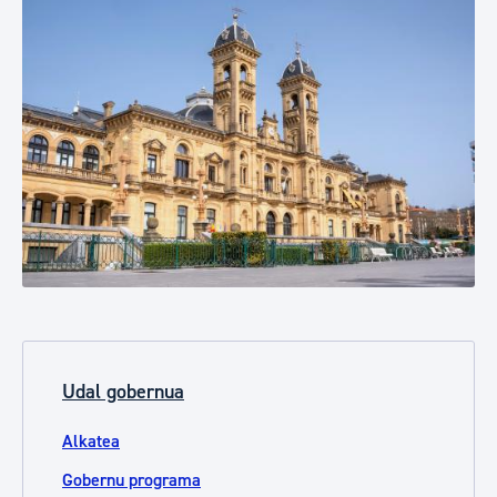
Udal gobernua
Alkatea
Gobernu programa