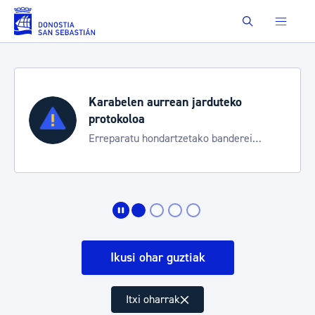
Eduki nagusira joan
Buscar
Karabelen aurrean jarduteko
protokoloa
Erreparatu hondartzetako banderei
egoeraren berri izateko
Ikusi ohar guztiak
Itxi oharrak