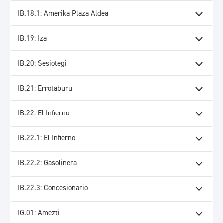
IB.18.1: Amerika Plaza Aldea
IB.19: Iza
IB.20: Sesiotegi
IB.21: Errotaburu
IB.22: El Infierno
IB.22.1: El Infierno
IB.22.2: Gasolinera
IB.22.3: Concesionario
IG.01: Amezti