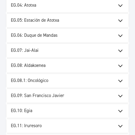
EG.04: Atotxa
EG.05: Estación de Atotxa
EG.06: Duque de Mandas
EG.07: Jai-Alai
EG.08: Aldakoenea
EG.08.1: Oncológico
EG.09: San Francisco Javier
EG.10: Egia
EG.11: Iruresoro