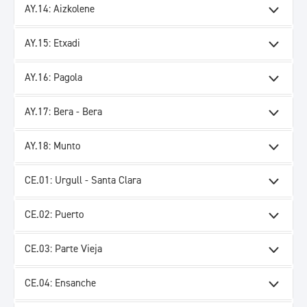
AY.14: Aizkolene
AY.15: Etxadi
AY.16: Pagola
AY.17: Bera - Bera
AY.18: Munto
CE.01: Urgull - Santa Clara
CE.02: Puerto
CE.03: Parte Vieja
CE.04: Ensanche