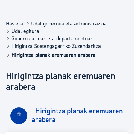
Hasiera
Udal gobernua eta administrazioa
Udal egitura
Gobernu arloak eta departamentuak
Hirigintza Sostengagarriko Zuzendaritza
Hirigintza planak eremuaren arabera
Hirigintza planak eremuaren
arabera
Hirigintza planak eremuaren
arabera