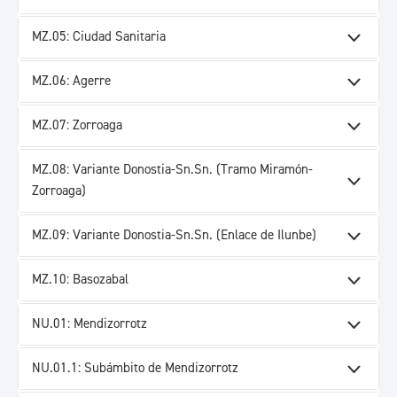
MZ.05: Ciudad Sanitaria
MZ.06: Agerre
MZ.07: Zorroaga
MZ.08: Variante Donostia-Sn.Sn. (Tramo Miramón-
Zorroaga)
MZ.09: Variante Donostia-Sn.Sn. (Enlace de Ilunbe)
MZ.10: Basozabal
NU.01: Mendizorrotz
NU.01.1: Subámbito de Mendizorrotz