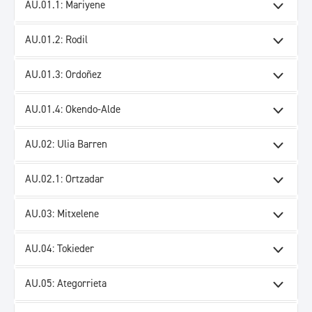
AU.01.1: Mariyene
AU.01.2: Rodil
AU.01.3: Ordoñez
AU.01.4: Okendo-Alde
AU.02: Ulia Barren
AU.02.1: Ortzadar
AU.03: Mitxelene
AU.04: Tokieder
AU.05: Ategorrieta