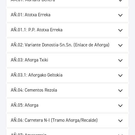
AÑ.01: Atotxa Erreka
AÑ.01.1: P.P. Atotxa Erreka
AÑ.02: Variante Donostia-Sn.Sn. (Enlace de Añorga)
AÑ.03: Añorga Txiki
AÑ.03.1: Añorgako Geltokia
AÑ.04: Cementos Rezola
AÑ.05: Añorga
AÑ.06: Carretera N-I (Tramo Añorga/Recalde)