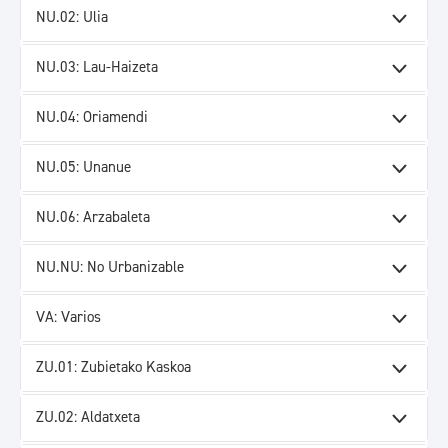
NU.02: Ulia
NU.03: Lau-Haizeta
NU.04: Oriamendi
NU.05: Unanue
NU.06: Arzabaleta
NU.NU: No Urbanizable
VA: Varios
ZU.01: Zubietako Kaskoa
ZU.02: Aldatxeta