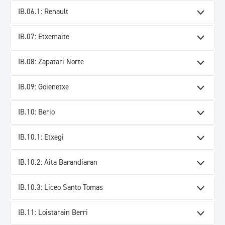
IB.06.1: Renault
IB.07: Etxemaite
IB.08: Zapatari Norte
IB.09: Goienetxe
IB.10: Berio
IB.10.1: Etxegi
IB.10.2: Aita Barandiaran
IB.10.3: Liceo Santo Tomas
IB.11: Loistarain Berri