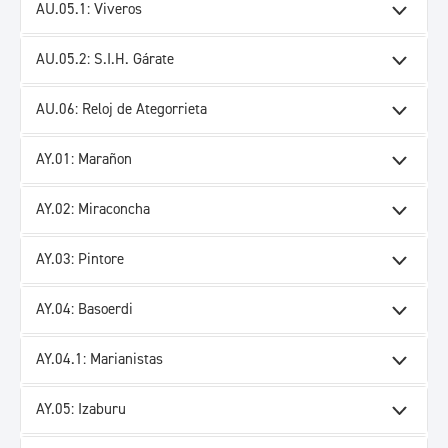
AU.05.1: Viveros
AU.05.2: S.I.H. Gárate
AU.06: Reloj de Ategorrieta
AY.01: Marañon
AY.02: Miraconcha
AY.03: Pintore
AY.04: Basoerdi
AY.04.1: Marianistas
AY.05: Izaburu