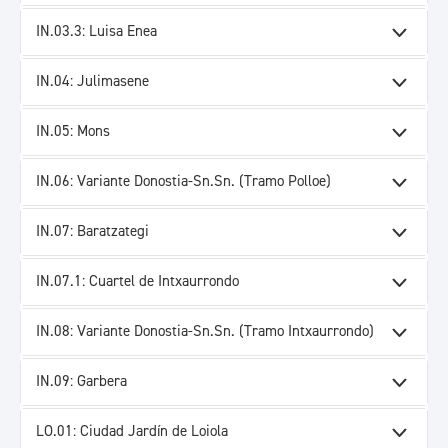
IN.03.3: Luisa Enea
IN.04: Julimasene
IN.05: Mons
IN.06: Variante Donostia-Sn.Sn. (Tramo Polloe)
IN.07: Baratzategi
IN.07.1: Cuartel de Intxaurrondo
IN.08: Variante Donostia-Sn.Sn. (Tramo Intxaurrondo)
IN.09: Garbera
LO.01: Ciudad Jardín de Loiola