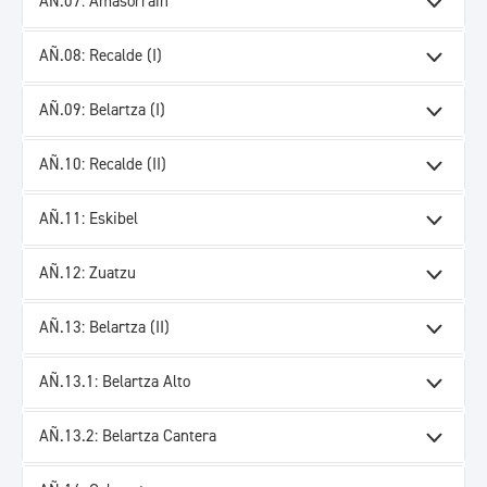
AÑ.07: Amasorrain
AÑ.08: Recalde (I)
AÑ.09: Belartza (I)
AÑ.10: Recalde (II)
AÑ.11: Eskibel
AÑ.12: Zuatzu
AÑ.13: Belartza (II)
AÑ.13.1: Belartza Alto
AÑ.13.2: Belartza Cantera