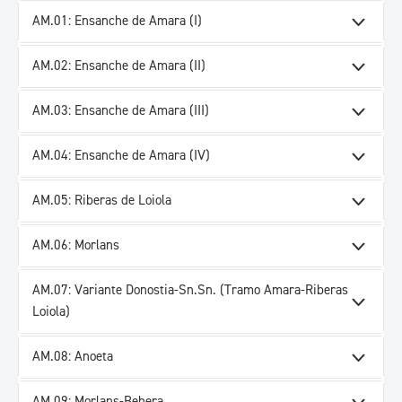
AM.01: Ensanche de Amara (I)
AM.02: Ensanche de Amara (II)
AM.03: Ensanche de Amara (III)
AM.04: Ensanche de Amara (IV)
AM.05: Riberas de Loiola
AM.06: Morlans
AM.07: Variante Donostia-Sn.Sn. (Tramo Amara-Riberas
Loiola)
AM.08: Anoeta
AM.09: Morlans-Behera