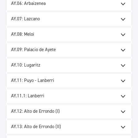
AY.06: Arbaizenea
AY.07: Lazcano
AY.08: Meloi
AY.09: Palacio de Ayete
AY.10: Lugaritz
AY.11: Puyo - Lanberri
AY.11.1: Lanberri
AY.12: Alto de Errondo (I)
AY.13: Alto de Errondo (II)