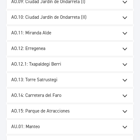
AO.09: Ciudad Jardín de Ondarreta (I)
AO.10: Ciudad Jardín de Ondarreta (II)
AO.11: Miranda Alde
AO.12: Erregenea
AO.12.1: Txapaldegi Berri
AO.13: Torre Satrustegi
AO.14: Carretera del Faro
AO.15: Parque de Atracciones
AU.01: Manteo