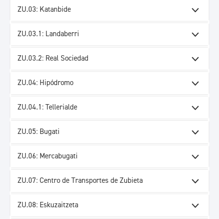
ZU.03: Katanbide
ZU.03.1: Landaberri
ZU.03.2: Real Sociedad
ZU.04: Hipódromo
ZU.04.1: Tellerialde
ZU.05: Bugati
ZU.06: Mercabugati
ZU.07: Centro de Transportes de Zubieta
ZU.08: Eskuzaitzeta