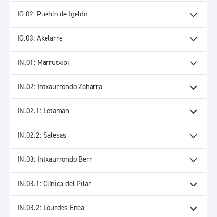
IG.02: Pueblo de Igeldo
IG.03: Akelarre
IN.01: Marrutxipi
IN.02: Intxaurrondo Zaharra
IN.02.1: Letaman
IN.02.2: Salesas
IN.03: Intxaurrondo Berri
IN.03.1: Clínica del Pilar
IN.03.2: Lourdes Enea