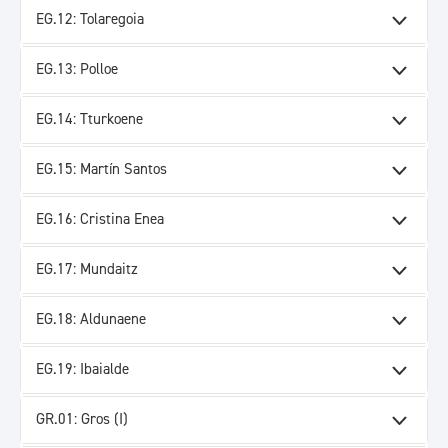
EG.12: Tolaregoia
EG.13: Polloe
EG.14: Tturkoene
EG.15: Martín Santos
EG.16: Cristina Enea
EG.17: Mundaitz
EG.18: Aldunaene
EG.19: Ibaialde
GR.01: Gros (I)