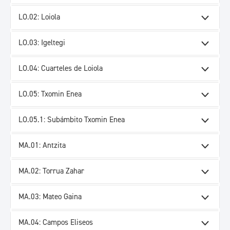
LO.02: Loiola
LO.03: Igeltegi
LO.04: Cuarteles de Loiola
LO.05: Txomin Enea
LO.05.1: Subámbito Txomin Enea
MA.01: Antzita
MA.02: Torrua Zahar
MA.03: Mateo Gaina
MA.04: Campos Eliseos