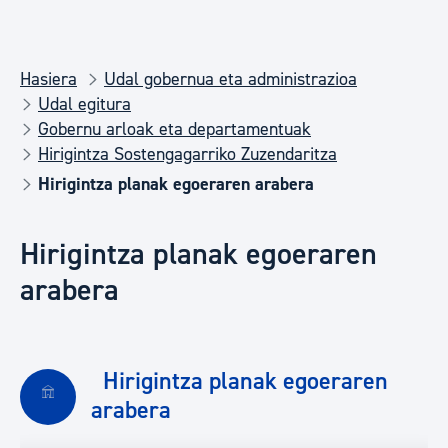
Hasiera
Udal gobernua eta administrazioa
Udal egitura
Gobernu arloak eta departamentuak
Hirigintza Sostengagarriko Zuzendaritza
Hirigintza planak egoeraren arabera
Hirigintza planak egoeraren
arabera
Hirigintza planak egoeraren
arabera