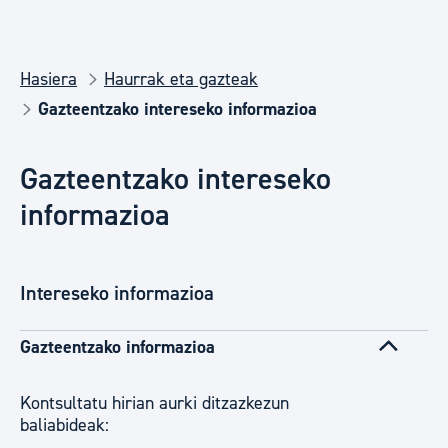
Hasiera
Haurrak eta gazteak
Gazteentzako intereseko informazioa
Gazteentzako intereseko
informazioa
Intereseko informazioa
Gazteentzako informazioa
​​​​​​​​​​​​​​Kontsultatu hirian aurki ditzazkezun
baliabideak: