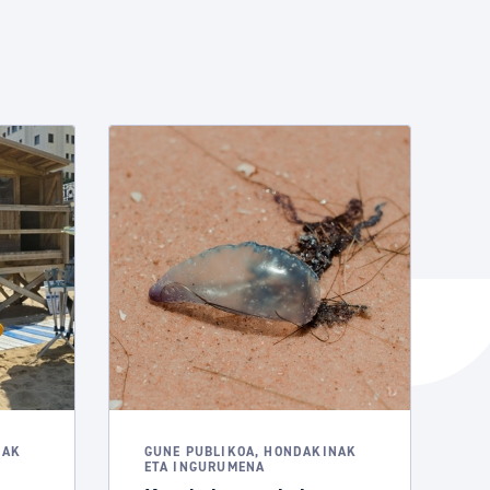
NAK
GUNE PUBLIKOA, HONDAKINAK
ETA INGURUMENA