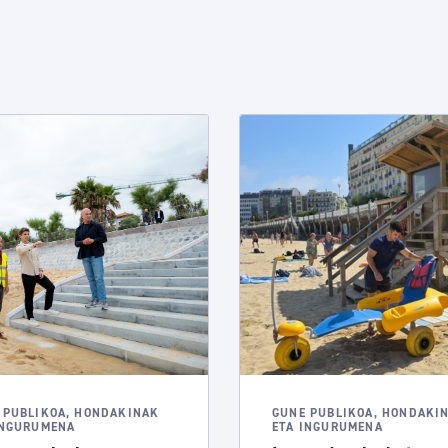
 PUBLIKOA, HONDAKINAK
GUNE PUBLIKOA, HONDAKI
INGURUMENA
ETA INGURUMENA