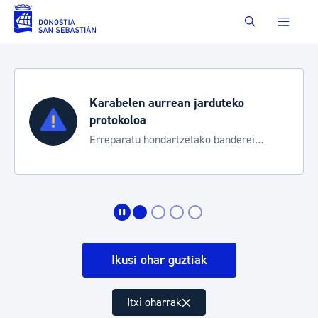
Eduki nagusira joan
Buscar
Karabelen aurrean jarduteko
protokoloa
Erreparatu hondartzetako banderei
egoeraren berri izateko
Ikusi ohar guztiak
Itxi oharrak