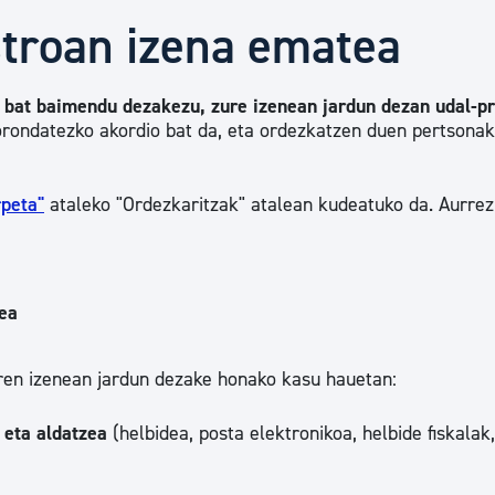
Euskara
stroan izena ematea
Garapen ekonomikoa e
 bat baimendu dezakezu, zure izenean jardun dezan udal-p
borondatezko akordio bat da, eta ordezkatzen duen pertsonak
Berdintasuna, Giza Esk
rpeta"
ataleko "Ordezkaritzak" atalean kudeatuko da. Aurrez
Kultura
zea
Turismoa
ren izenean jardun dezake honako kasu hauetan:
 eta aldatzea
(helbidea, posta elektronikoa, helbide fiskalak,.