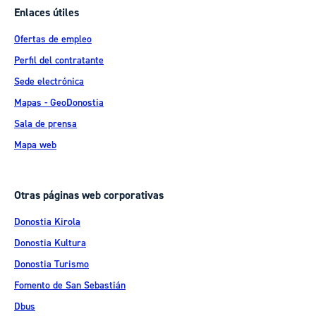
Enlaces útiles
Ofertas de empleo
Perfil del contratante
Sede electrónica
Mapas - GeoDonostia
Sala de prensa
Mapa web
Otras páginas web corporativas
Donostia Kirola
Donostia Kultura
Donostia Turismo
Fomento de San Sebastián
Dbus