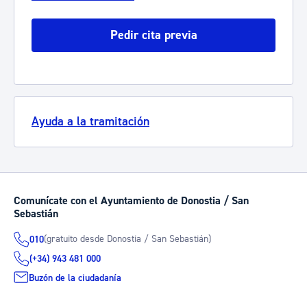
Pedir cita previa
Ayuda a la tramitación
Comunícate con el Ayuntamiento de Donostia / San
Sebastián
(gratuito desde Donostia / San Sebastián)
010
(+34) 943 481 000
Buzón de la ciudadanía