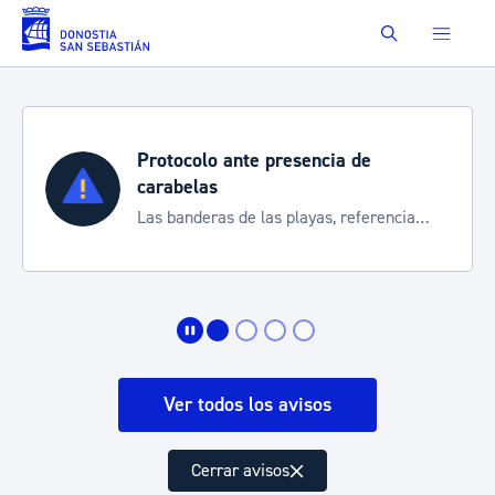
Saltar al contenido principal
Buscar
Protocolo ante presencia de
carabelas
Las banderas de las playas, referencia
para informarte de la situación
Ver todos los avisos
Cerrar avisos