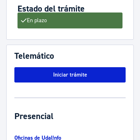
Estado del trámite
En plazo
Telemático
Iniciar trámite
Presencial
Oficinas de Udal!nfo