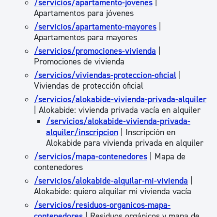
/servicios/apartamento-jovenes
|
Apartamentos para jóvenes
/servicios/apartamento-mayores
|
Apartamentos para mayores
/servicios/promociones-vivienda
|
Promociones de vivienda
/servicios/viviendas-proteccion-oficial
|
Viviendas de protección oficial
/servicios/alokabide-vivienda-privada-alquiler
| Alokabide: vivienda privada vacía en alquiler
/servicios/alokabide-vivienda-privada-
alquiler/inscripcion
| Inscripción en
Alokabide para vivienda privada en alquiler
/servicios/mapa-contenedores
| Mapa de
contenedores
/servicios/alokabide-alquilar-mi-vivienda
|
Alokabide: quiero alquilar mi vivienda vacía
/servicios/residuos-organicos-mapa-
contenedores
| Residuos orgánicos y mapa de