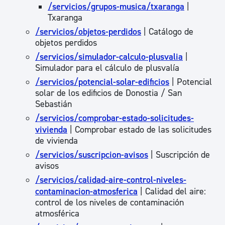
/servicios/grupos-musica/txaranga
|
Txaranga
/servicios/objetos-perdidos
| Catálogo de
objetos perdidos
/servicios/simulador-calculo-plusvalia
|
Simulador para el cálculo de plusvalía
/servicios/potencial-solar-edificios
| Potencial
solar de los edificios de Donostia / San
Sebastián
/servicios/comprobar-estado-solicitudes-
vivienda
| Comprobar estado de las solicitudes
de vivienda
/servicios/suscripcion-avisos
| Suscripción de
avisos
/servicios/calidad-aire-control-niveles-
contaminacion-atmosferica
| Calidad del aire:
control de los niveles de contaminación
atmosférica