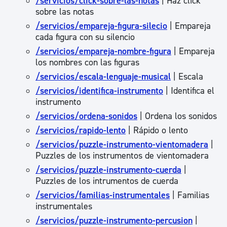
/servicios/click-sobre-las-notas
| Haz click
sobre las notas
/servicios/empareja-figura-silecio
| Empareja
cada figura con su silencio
/servicios/empareja-nombre-figura
| Empareja
los nombres con las figuras
/servicios/escala-lenguaje-musical
| Escala
/servicios/identifica-instrumento
| Identifica el
instrumento
/servicios/ordena-sonidos
| Ordena los sonidos
/servicios/rapido-lento
| Rápido o lento
/servicios/puzzle-instrumento-vientomadera
|
Puzzles de los instrumentos de vientomadera
/servicios/puzzle-instrumento-cuerda
|
Puzzles de los intrumentos de cuerda
/servicios/familias-instrumentales
| Familias
instrumentales
/servicios/puzzle-instrumento-percusion
|