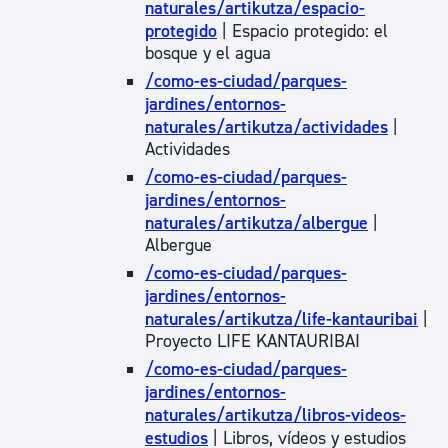
naturales/artikutza/espacio-
protegido
| Espacio protegido: el
bosque y el agua
/como-es-ciudad/parques-
jardines/entornos-
naturales/artikutza/actividades
|
Actividades
/como-es-ciudad/parques-
jardines/entornos-
naturales/artikutza/albergue
|
Albergue
/como-es-ciudad/parques-
jardines/entornos-
naturales/artikutza/life-kantauribai
|
Proyecto LIFE KANTAURIBAI
/como-es-ciudad/parques-
jardines/entornos-
naturales/artikutza/libros-videos-
estudios
| Libros, vídeos y estudios