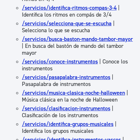
/servicios/identifica-ritmos-compas-3-4
|
Identifica los ritmos en compás de 3/4
/servicios/selecciona-que-se-escucha
|
Selecciona lo que se escucha
/servicios/busca-baston-mando-tambor-mayor
| En busca del bastón de mando del tambor
mayor
/servicios/conoce-instrumentos
| Conoce los
instrumentos
/servicios/pasapalabra-instrumentos
|
Pasapalabra de instrumentos
/servicios/musica-clasica-noche-halloween
|
Música clásica en la noche de Halloween
/servicios/clasificacion-instrumentos
|
Clasificación de los instrumentos
/servicios/identifica-grupos-musicales
|
Identifica los grupos musicales
/servicios/identifica-instrumentos-vascos
|