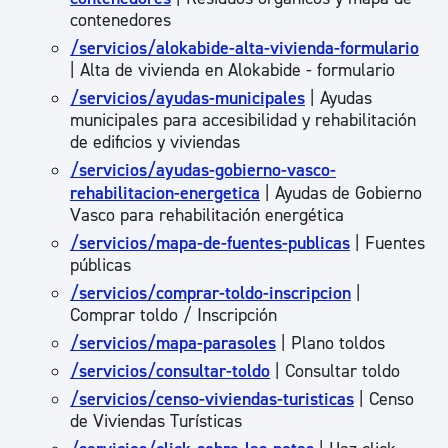
contenedores
/servicios/alokabide-alta-vivienda-formulario
| Alta de vivienda en Alokabide - formulario
/servicios/ayudas-municipales
| Ayudas
municipales para accesibilidad y rehabilitación
de edificios y viviendas
/servicios/ayudas-gobierno-vasco-
rehabilitacion-energetica
| Ayudas de Gobierno
Vasco para rehabilitación energética
/servicios/mapa-de-fuentes-publicas
| Fuentes
públicas
/servicios/comprar-toldo-inscripcion
|
Comprar toldo / Inscripción
/servicios/mapa-parasoles
| Plano toldos
/servicios/consultar-toldo
| Consultar toldo
/servicios/censo-viviendas-turisticas
| Censo
de Viviendas Turísticas