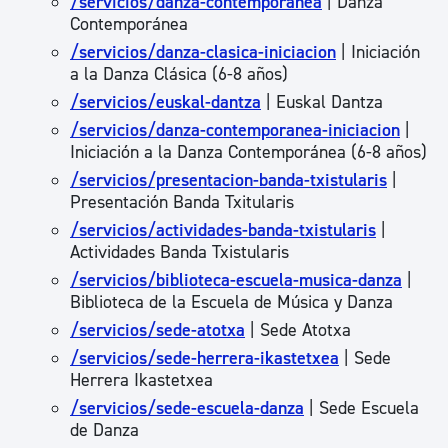
/servicios/danza-contemporanea
| Danza
Contemporánea
/servicios/danza-clasica-iniciacion
| Iniciación
a la Danza Clásica (6-8 años)
/servicios/euskal-dantza
| Euskal Dantza
/servicios/danza-contemporanea-iniciacion
|
Iniciación a la Danza Contemporánea (6-8 años)
/servicios/presentacion-banda-txistularis
|
Presentación Banda Txitularis
/servicios/actividades-banda-txistularis
|
Actividades Banda Txistularis
/servicios/biblioteca-escuela-musica-danza
|
Biblioteca de la Escuela de Música y Danza
/servicios/sede-atotxa
| Sede Atotxa
/servicios/sede-herrera-ikastetxea
| Sede
Herrera Ikastetxea
/servicios/sede-escuela-danza
| Sede Escuela
de Danza