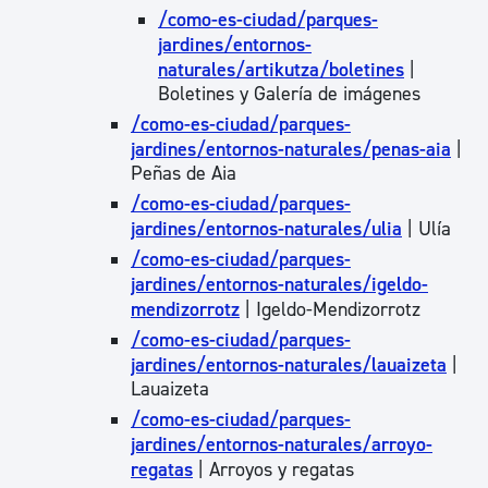
/como-es-ciudad/parques-
jardines/entornos-
naturales/artikutza/boletines
|
Boletines y Galería de imágenes
/como-es-ciudad/parques-
jardines/entornos-naturales/penas-aia
|
Peñas de Aia
/como-es-ciudad/parques-
jardines/entornos-naturales/ulia
| Ulía
/como-es-ciudad/parques-
jardines/entornos-naturales/igeldo-
mendizorrotz
| Igeldo-Mendizorrotz
/como-es-ciudad/parques-
jardines/entornos-naturales/lauaizeta
|
Lauaizeta
/como-es-ciudad/parques-
jardines/entornos-naturales/arroyo-
regatas
| Arroyos y regatas