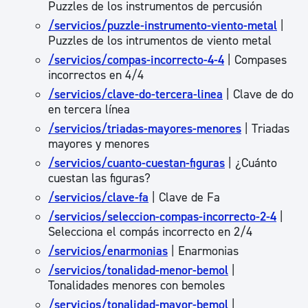
Puzzles de los instrumentos de percusión
/servicios/puzzle-instrumento-viento-metal
|
Puzzles de los intrumentos de viento metal
/servicios/compas-incorrecto-4-4
| Compases
incorrectos en 4/4
/servicios/clave-do-tercera-linea
| Clave de do
en tercera línea
/servicios/triadas-mayores-menores
| Triadas
mayores y menores
/servicios/cuanto-cuestan-figuras
| ¿Cuánto
cuestan las figuras?
/servicios/clave-fa
| Clave de Fa
/servicios/seleccion-compas-incorrecto-2-4
|
Selecciona el compás incorrecto en 2/4
/servicios/enarmonias
| Enarmonias
/servicios/tonalidad-menor-bemol
|
Tonalidades menores con bemoles
/servicios/tonalidad-mayor-bemol
|