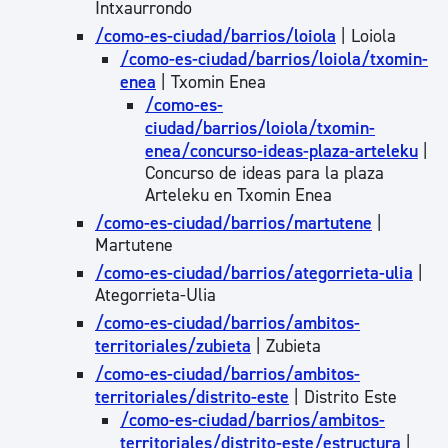
Intxaurrondo
/como-es-ciudad/barrios/loiola
| Loiola
/como-es-ciudad/barrios/loiola/txomin-
enea
| Txomin Enea
/como-es-
ciudad/barrios/loiola/txomin-
enea/concurso-ideas-plaza-arteleku
|
Concurso de ideas para la plaza
Arteleku en Txomin Enea
/como-es-ciudad/barrios/martutene
|
Martutene
/como-es-ciudad/barrios/ategorrieta-ulia
|
Ategorrieta-Ulia
/como-es-ciudad/barrios/ambitos-
territoriales/zubieta
| Zubieta
/como-es-ciudad/barrios/ambitos-
territoriales/distrito-este
| Distrito Este
/como-es-ciudad/barrios/ambitos-
territoriales/distrito-este/estructura
|