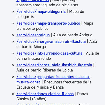
aparcamiento vigilado de bicicletas
/servicios/mapa-bidegorris
| Mapa de
bidegorris
/servicios/mapa-transporte-publico
| Mapa
transporte público
/servicios/antiguo
| Aula de barrio Antiguo
/servicios/anorga-amasorrain-ikastola
| Aula
de barrio Añorga
/servicios/intxaurrondo-casa-cultura
| Aula de
barrio Intxaurrondo
/servicios/riberas-loiola-ikasbide-ikastola
|
Aula de barrio Riberas de Loiola
/servicios/preguntas-frecuentes-escuela-
musica-danza
| Preguntas frecuentes de la
Escuela de Música y Danza
/servicios/danza-clasica-8-anos
| Danza
Clásica (+8 años)