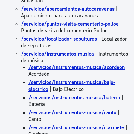
Sebastián
/servicios/aparcamientos-autocaravanas
|
Aparcamiento para autocaravanas
/servicios/puntos-visita-cementerio-polloe
|
Puntos de visita del cementerio Polloe
/servicios/localizador-sepulturas
| Localizador
de sepulturas
/servicios/instrumentos-musica
| Instrumentos
de música
/servicios/instrumentos-musica/acordeon
|
Acordeón
/servicios/instrumentos-musica/bajo-
electrico
| Bajo Eléctrico
/servicios/instrumentos-musica/bateria
|
Batería
/servicios/instrumentos-musica/canto
|
Canto
/servicios/instrumentos-musica/clarinete
|