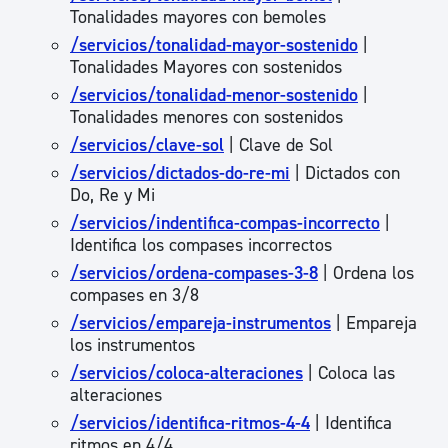
Tonalidades mayores con bemoles
/servicios/tonalidad-mayor-sostenido
|
Tonalidades Mayores con sostenidos
/servicios/tonalidad-menor-sostenido
|
Tonalidades menores con sostenidos
/servicios/clave-sol
| Clave de Sol
/servicios/dictados-do-re-mi
| Dictados con
Do, Re y Mi
/servicios/indentifica-compas-incorrecto
|
Identifica los compases incorrectos
/servicios/ordena-compases-3-8
| Ordena los
compases en 3/8
/servicios/empareja-instrumentos
| Empareja
los instrumentos
/servicios/coloca-alteraciones
| Coloca las
alteraciones
/servicios/identifica-ritmos-4-4
| Identifica
ritmos en 4/4