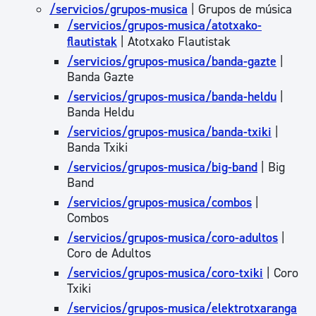
/servicios/grupos-musica
| Grupos de música
/servicios/grupos-musica/atotxako-
flautistak
| Atotxako Flautistak
/servicios/grupos-musica/banda-gazte
|
Banda Gazte
/servicios/grupos-musica/banda-heldu
|
Banda Heldu
/servicios/grupos-musica/banda-txiki
|
Banda Txiki
/servicios/grupos-musica/big-band
| Big
Band
/servicios/grupos-musica/combos
|
Combos
/servicios/grupos-musica/coro-adultos
|
Coro de Adultos
/servicios/grupos-musica/coro-txiki
| Coro
Txiki
/servicios/grupos-musica/elektrotxaranga