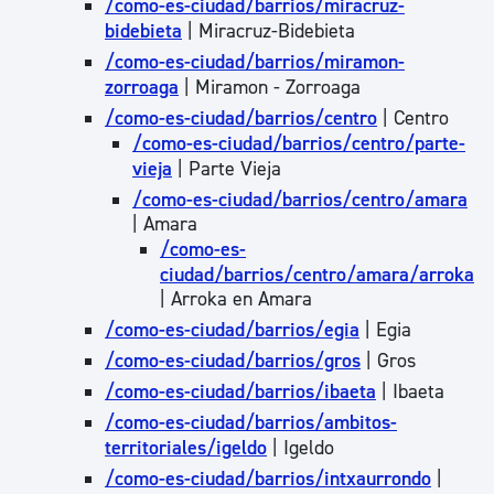
/como-es-ciudad/barrios/miracruz-
bidebieta
| Miracruz-Bidebieta
/como-es-ciudad/barrios/miramon-
zorroaga
| Miramon - Zorroaga
/como-es-ciudad/barrios/centro
| Centro
/como-es-ciudad/barrios/centro/parte-
vieja
| Parte Vieja
/como-es-ciudad/barrios/centro/amara
| Amara
/como-es-
ciudad/barrios/centro/amara/arroka
| Arroka en Amara
/como-es-ciudad/barrios/egia
| Egia
/como-es-ciudad/barrios/gros
| Gros
/como-es-ciudad/barrios/ibaeta
| Ibaeta
/como-es-ciudad/barrios/ambitos-
territoriales/igeldo
| Igeldo
/como-es-ciudad/barrios/intxaurrondo
|