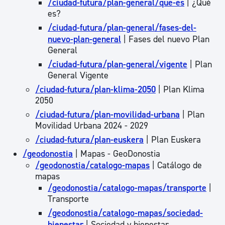
/ciudad-futura/plan-general/que-es
| ¿Qué
es?
/ciudad-futura/plan-general/fases-del-
nuevo-plan-general
| Fases del nuevo Plan
General
/ciudad-futura/plan-general/vigente
| Plan
General Vigente
/ciudad-futura/plan-klima-2050
| Plan Klima
2050
/ciudad-futura/plan-movilidad-urbana
| Plan
Movilidad Urbana 2024 - 2029
/ciudad-futura/plan-euskera
| Plan Euskera
/geodonostia
| Mapas - GeoDonostia
/geodonostia/catalogo-mapas
| Catálogo de
mapas
/geodonostia/catalogo-mapas/transporte
|
Transporte
/geodonostia/catalogo-mapas/sociedad-
bienestar
| Sociedad y bienestar