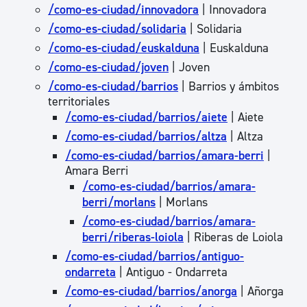
/como-es-ciudad/innovadora
| Innovadora
/como-es-ciudad/solidaria
| Solidaria
/como-es-ciudad/euskalduna
| Euskalduna
/como-es-ciudad/joven
| Joven
/como-es-ciudad/barrios
| Barrios y ámbitos
territoriales
/como-es-ciudad/barrios/aiete
| Aiete
/como-es-ciudad/barrios/altza
| Altza
/como-es-ciudad/barrios/amara-berri
|
Amara Berri
/como-es-ciudad/barrios/amara-
berri/morlans
| Morlans
/como-es-ciudad/barrios/amara-
berri/riberas-loiola
| Riberas de Loiola
/como-es-ciudad/barrios/antiguo-
ondarreta
| Antiguo - Ondarreta
/como-es-ciudad/barrios/anorga
| Añorga