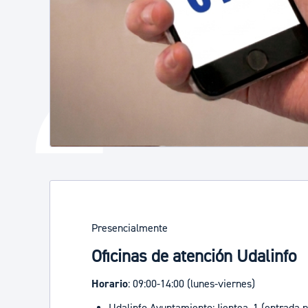
Presencialmente
Oficinas de atención Udalinfo
Horario
: 09:00-14:00 (lunes-viernes)
Udalinfo Ayuntamiento: Ijentea, 1 (entrada p