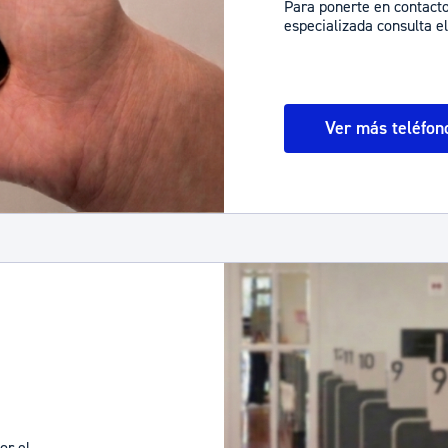
Para ponerte en contacto
especializada consulta el
Ver más teléfon
or el