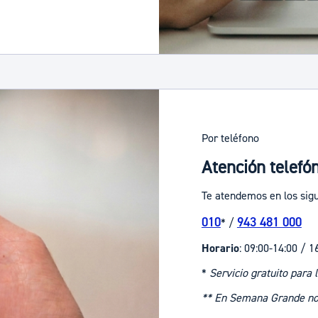
Por teléfono
Atención telefó
Te atendemos en los sig
010
943 481 000
* /
Horario
: 09:00-14:00 / 1
*
Servicio gratuito para 
** En Semana Grande no s