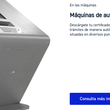
En las máquinas
Máquinas de au
Descárgate tu certificad
trámites de manera autó
situadas en diversos punt
Consulta más in