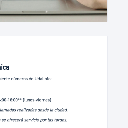
nica
uiente números de Udalinfo:
6:00-18:00** (lunes-viernes)
llamadas realizadas desde la ciudad.
e ofrecerá servicio por las tardes.