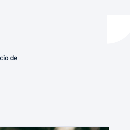
y empleo
manos y convivencia
cio de