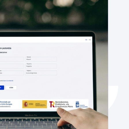
Catálogo de trámites
Ayuda a la tramitación