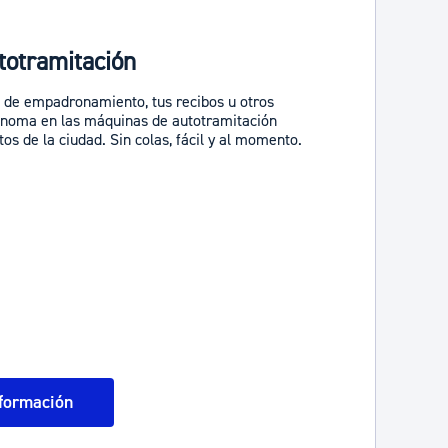
totramitación
o de empadronamiento, tus recibos u otros
noma en las máquinas de autotramitación
os de la ciudad. Sin colas, fácil y al momento.
formación