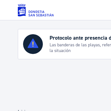
Saltar al contenido principal
Servicios
Semana Grande 2026: p
8-15 agosto
Padrón y asuntos personales
Servicios sociales
Movilidad