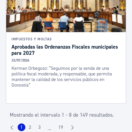
IMPUESTOS Y MULTAS
Aprobadas las Ordenanzas Fiscales municipales
para 2027
23/07/2026
Kerman Orbegozo: “Seguimos por la senda de una
política fiscal moderada, y responsable, que permita
mantener la calidad de los servicios públicos en
Donostia”
Mostrando el intervalo 1 - 8 de 149 resultados.
1
2
3
19
...
Página
Página
Página
Página
Páginas intermedias Use TAB para despla