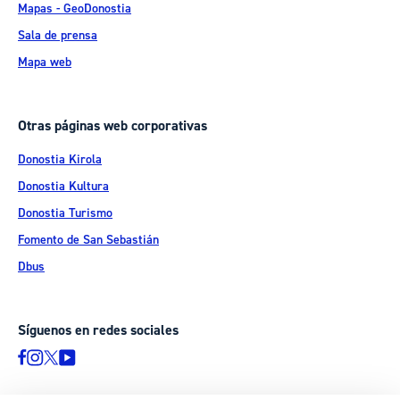
Mapas - GeoDonostia
Sala de prensa
Mapa web
Otras páginas web corporativas
Donostia Kirola
Donostia Kultura
Donostia Turismo
Fomento de San Sebastián
Dbus
Síguenos en redes sociales