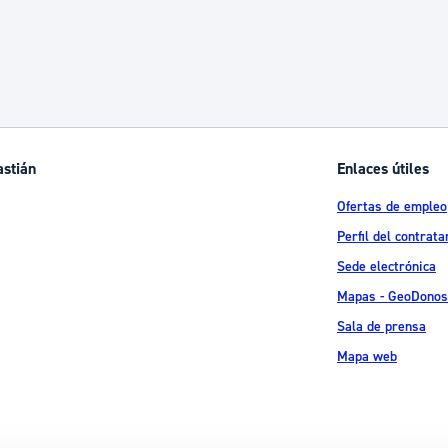
astián
Enlaces útiles
Ofertas de empleo
Perfil del contrata
Sede electrónica
Mapas - GeoDonos
Sala de prensa
Mapa web