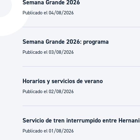
Semana Grande 2026
La ciudad
Actualid
Publicado el 04/08/2026
La ciudad ahora
Noticias
Descubre la ciudad
Avisos
Semana Grande 2026: programa
La ciudad futura
Agenda cul
Publicado el 03/08/2026
Horarios y servicios de verano
Publicado el 02/08/2026
Servicio de tren interrumpido entre Hernani
Publicado el 01/08/2026