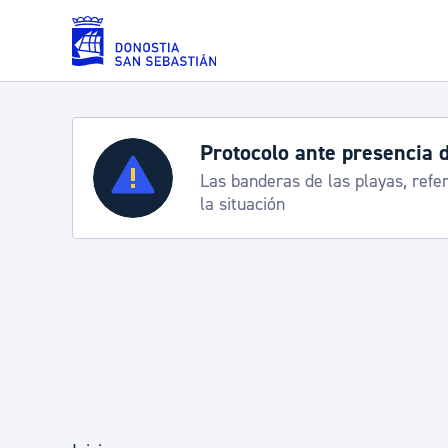
Saltar al contenido principal
Protocolo ante presencia 
Servicios
Las banderas de las playas, refe
la situación
Padrón y asuntos personales
Servicios sociales
Movilidad