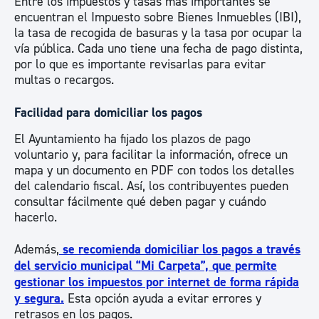
Entre los impuestos y tasas más importantes se
encuentran el Impuesto sobre Bienes Inmuebles (IBI),
la tasa de recogida de basuras y la tasa por ocupar la
vía pública. Cada uno tiene una fecha de pago distinta,
por lo que es importante revisarlas para evitar
multas o recargos.
Facilidad para domiciliar los pagos
El Ayuntamiento ha fijado los plazos de pago
voluntario y, para facilitar la información, ofrece un
mapa y un documento en PDF con todos los detalles
del calendario fiscal. Así, los contribuyentes pueden
consultar fácilmente qué deben pagar y cuándo
hacerlo.
Además,
se recomienda domiciliar los pagos a través
del servicio municipal “Mi Carpeta”, que permite
gestionar los impuestos por internet de forma rápida
y segura.
Esta opción ayuda a evitar errores y
retrasos en los pagos.