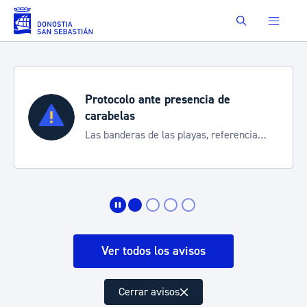
Saltar al contenido principal
Buscar
Protocolo ante presencia de
carabelas
Las banderas de las playas, referencia
para informarte de la situación
Ver todos los avisos
Cerrar avisos