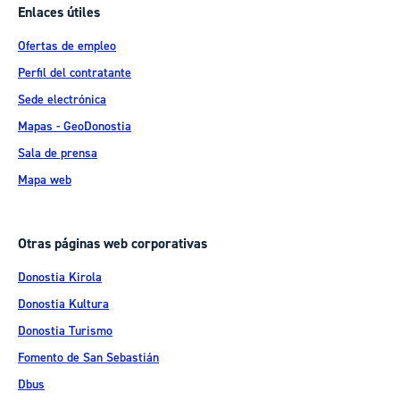
Enlaces útiles
Ofertas de empleo
Perfil del contratante
Sede electrónica
Mapas - GeoDonostia
Sala de prensa
Mapa web
Otras páginas web corporativas
Donostia Kirola
Donostia Kultura
Donostia Turismo
Fomento de San Sebastián
Dbus