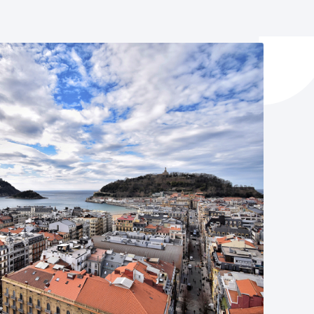
y empleo
manos y convivencia