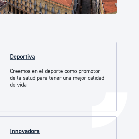
Catálogo de trámites
Ayuda a la tramitación
Deportiva
Creemos en el deporte como promotor
de la salud para tener una mejor calidad
de vida
Innovadora