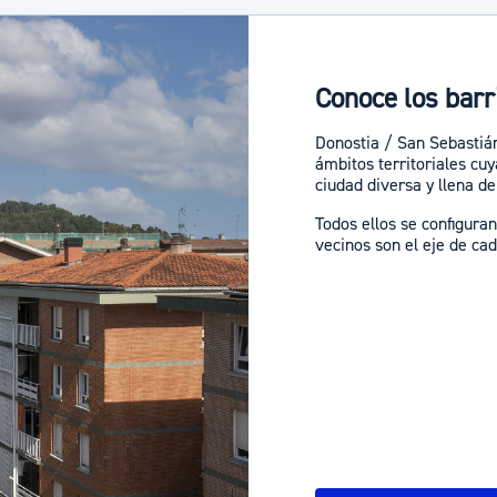
Conoce los barr
Donostia / San Sebastián
ámbitos territoriales cu
ciudad diversa y llena de
Todos ellos se configura
vecinos son el eje de cad