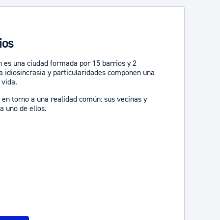
ios
 es una ciudad formada por 15 barrios y 2
ya idiosincrasia y particularidades componen una
 vida.
n en torno a una realidad común: sus vecinas y
a uno de ellos.