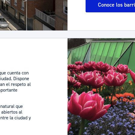
Conoce los barr
que cuenta con
ciudad. Dispone
an el respeto al
mportante
 natural que
 abiertos al
ntre la ciudad y