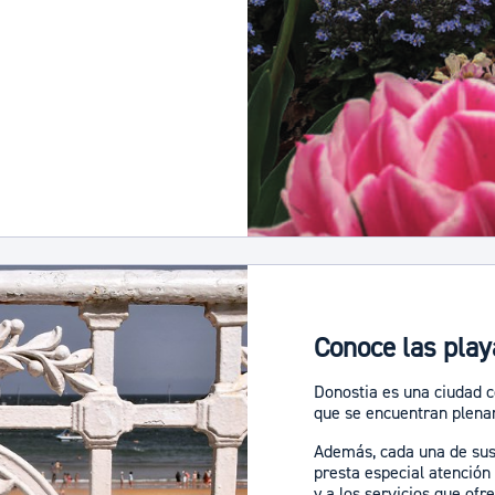
Conoce las play
Donostia es una ciudad c
que se encuentran plena
Además, cada una de sus 
presta especial atención
y a los servicios que ofr