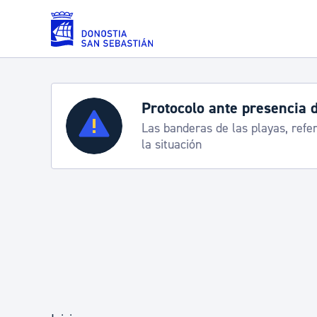
Saltar al contenido principal
Servicios
Semana Grande 2026: p
8-15 agosto
Padrón y asuntos personales
Servicios sociales
Movilidad