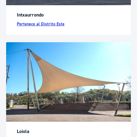
Intxaurrondo
Pertenece al Distrito Este
Loiola