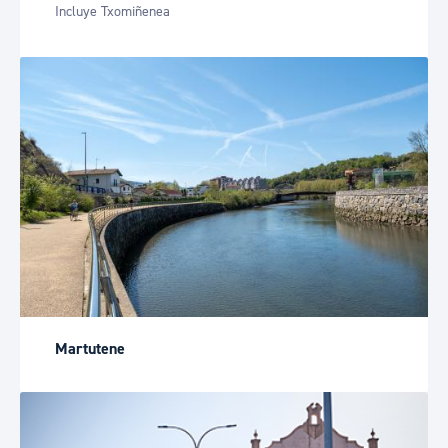
Incluye Txomiñenea
Martutene