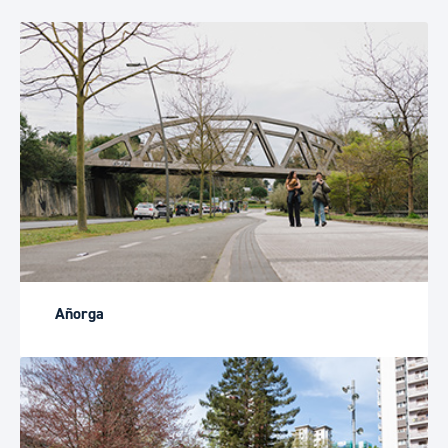
Añorga