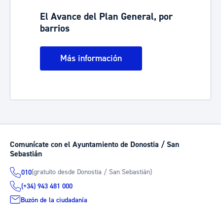
El Avance del Plan General, por
barrios
Más información
Comunícate con el Ayuntamiento de Donostia / San
Sebastián
(gratuito desde Donostia / San Sebastián)
010
(+34) 943 481 000
Buzón de la ciudadanía