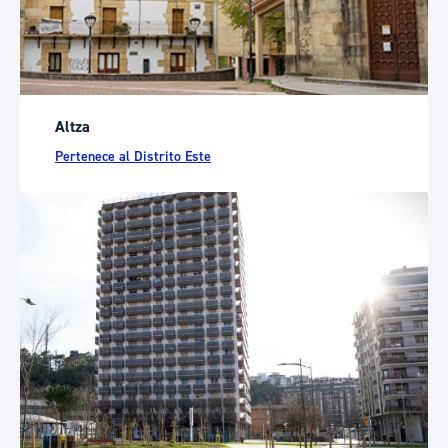
Altza
Pertenece al Distrito Este