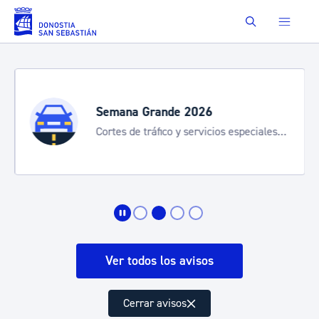
Saltar al contenido principal
Buscar
Semana Grande 2026
Cortes de tráfico y servicios especiales
de transporte
Ver todos los avisos
Cerrar avisos