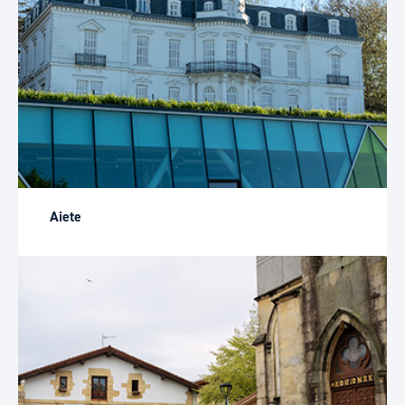
Aiete