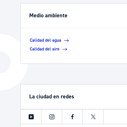
Ver localización en GoogleMaps
Medio ambiente
Calidad del agua
Calidad del aire
La ciudad en redes
YouTube
Instagram
Facebook
X