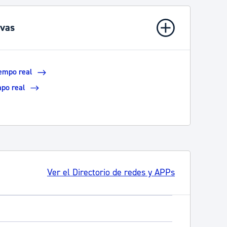
ivas
iempo real
mpo real
Ver el Directorio de redes y APPs