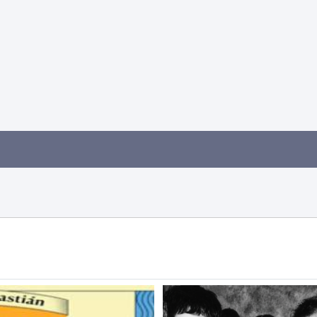
Euskera
Desarrollo económico 
Igualdad, Derechos Hu
Cultura
Turismo