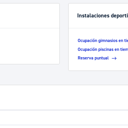
Instalaciones deport
Ocupación gimnasios en t
Ocupación piscinas en tie
Reserva puntual