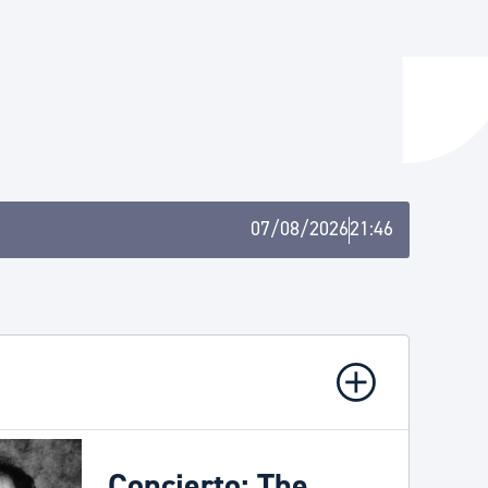
y empleo
manos y convivencia
07/08/2026
21:46
Concierto: The