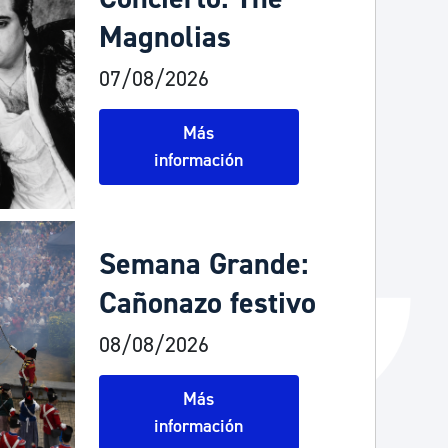
Magnolias
Catálogo de trámites
07/08/2026
Ayuda a la tramitación
Más
información
Semana Grande:
Cañonazo festivo
08/08/2026
Más
información