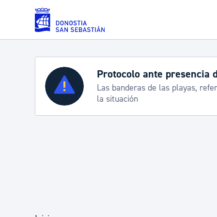
Saltar al contenido principal
Servicios
Semana Grande 2026: p
8-15 agosto
Padrón y asuntos personales
Servicios sociales
Movilidad