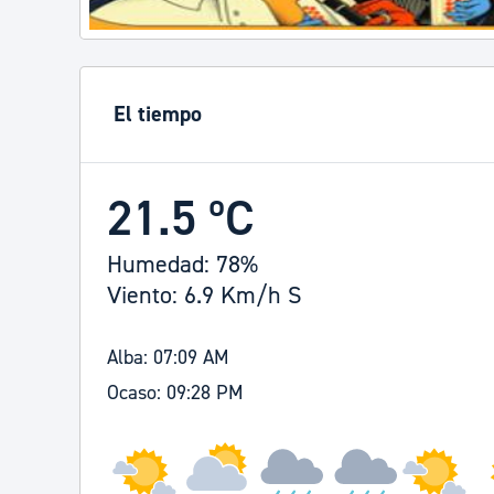
El tiempo
21.5 ºC
Humedad: 78%
Viento: 6.9 Km/h S
Alba: 07:09 AM
Ocaso: 09:28 PM