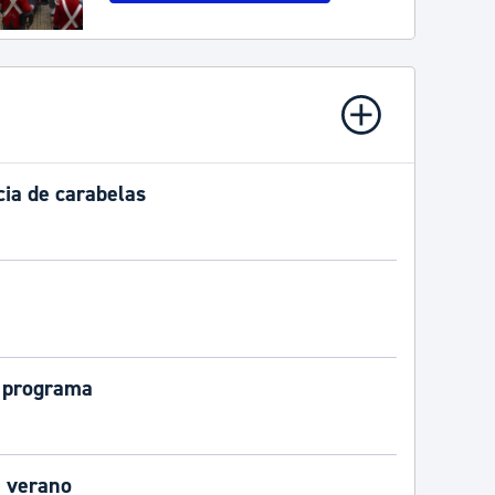
cia de carabelas
 programa
e verano