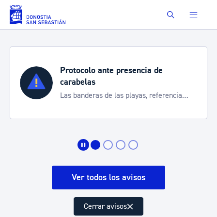
Saltar al contenido principal
Buscar
e
Semana Grande 2026
Cortes de tráfico y servicios especi
ferencia
de transporte
Ver todos los avisos
Cerrar avisos