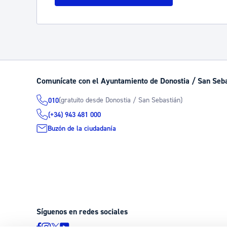
Comunícate con el Ayuntamiento de Donostia / San Seb
(gratuito desde Donostia / San Sebastián)
010
(+34) 943 481 000
Buzón de la ciudadanía
Síguenos en redes sociales