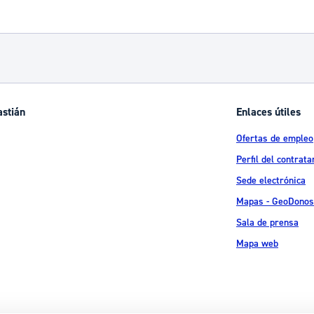
astián
Enlaces útiles
Ofertas de empleo
Perfil del contrata
Sede electrónica
Mapas - GeoDonos
Sala de prensa
Mapa web