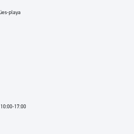
ües-playa
 10:00-17:00