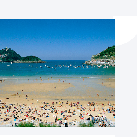
y empleo
manos y convivencia