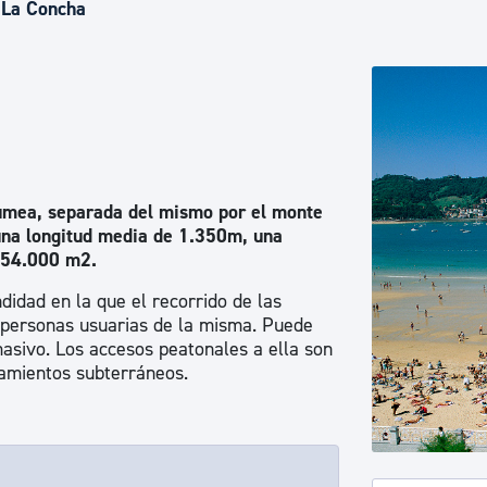
Euskera
 La Concha
Desarrollo económico 
Igualdad, Derechos Hu
rumea, separada del mismo por el monte
 una longitud media de 1.350m, una
Cultura
 54.000 m2.
didad en la que el recorrido de las
s personas usuarias de la misma. Puede
Turismo
asivo. Los accesos peatonales a ella son
camientos subterráneos.