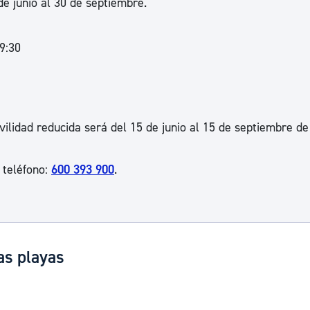
e junio al 30 de septiembre.
9:30
vilidad reducida será del 15 de junio al 15 de septiembre de
 teléfono:
600 393 900
.
las playas