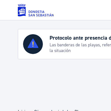
Saltar al contenido principal
a de carabelas
Servicios
Semana
ferencia para informarte de
Cortes de
Padrón y asuntos personales
Servicios sociales
Movilidad