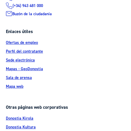
(+34) 943 481 000
Buzón de la ciudadanía
Enlaces útiles
Ofertas de empleo
Perfil del contratante
Sede electrónica
Mapas - GeoDonostia
Sala de prensa
Mapa web
Otras páginas web corporativas
Donostia Kirola
Donostia Kultura