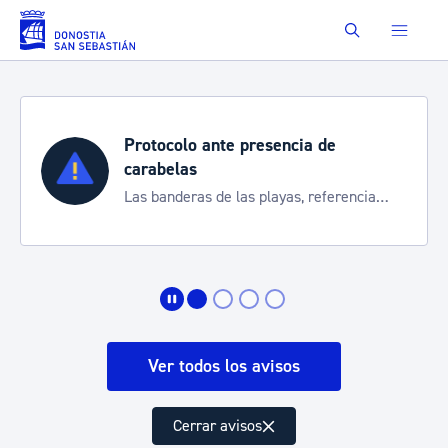
Saltar al contenido principal
Buscar
Protocolo ante presencia de
carabelas
Las banderas de las playas, referencia
para informarte de la situación
Ver todos los avisos
Cerrar avisos