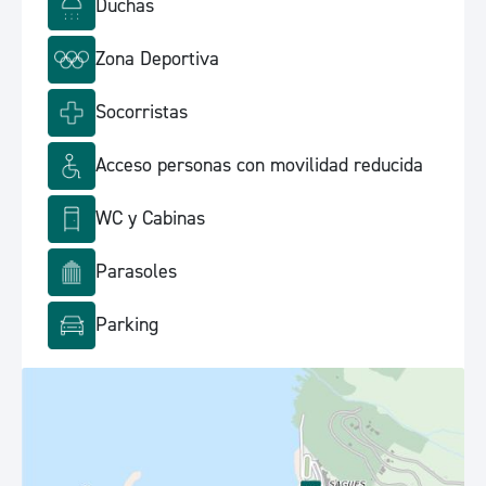
Duchas
Zona Deportiva
Socorristas
Acceso personas con movilidad reducida
WC y Cabinas
Parasoles
Parking