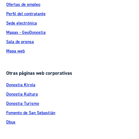
Ofertas de empleo
Perfil del contratante
Sede electrónica
Mapas - GeoDonostia
Sala de prensa
Mapa web
Otras páginas web corporativas
Donostia Kirola
Donostia Kultura
Donostia Turismo
Fomento de San Sebastián
Dbus