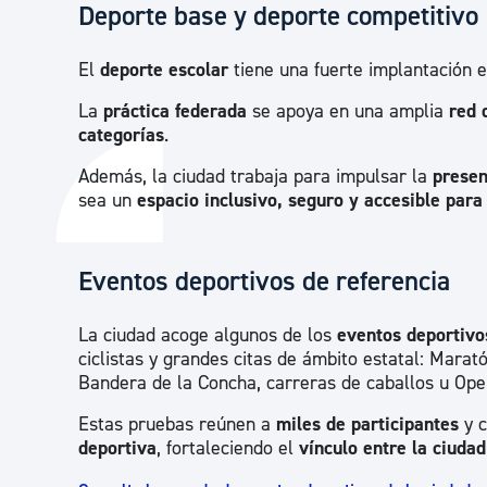
Deporte base y deporte competitivo
El
deporte escolar
tiene una fuerte implantación 
La
práctica federada
se apoya en una amplia
red 
categorías
.
Además, la ciudad trabaja para impulsar la
presen
sea un
espacio inclusivo, seguro y accesible para
Eventos deportivos de referencia
La ciudad acoge algunos de los
eventos deportiv
ciclistas y grandes citas de ámbito estatal: Marat
Bandera de la Concha, carreras de caballos u Open
Estas pruebas reúnen a
miles de participantes
y c
deportiva
, fortaleciendo el
vínculo entre la ciudad