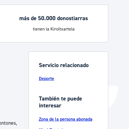
Catálogo de trámites
más de 50.000 donostiarras
tienen la Kiroltxartela
Ayuda a la tramitación
Servicio relacionado
Deporte
También te puede
interesar
Zona de la persona abonada
ontones,