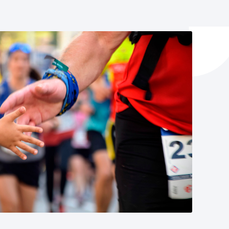
y empleo
manos y convivencia