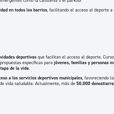
 emergentes como la calistenia o el parkour
dad en todos los barrios
, facilitando el acceso al deporte a
vidades deportivas
que facilitan el acceso al deporte. Curso
y propuestas específicas para
jóvenes, familias y personas 
etapa de la vida
.
eso a los servicios deportivos municipales
, favoreciendo la
 de vida saludable. Actualmente, más de
50.000 donostiarra