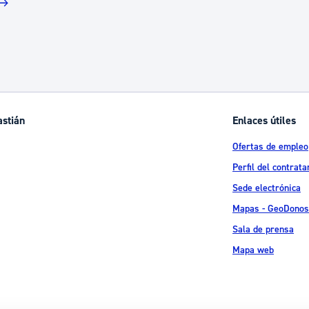
astián
Enlaces útiles
Ofertas de empleo
Perfil del contrata
Sede electrónica
Mapas - GeoDonos
Sala de prensa
Mapa web