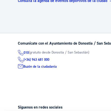
Consulta la agenda de eventos deportivos de la ciudad
Comunícate con el Ayuntamiento de Donostia / San Seb
(gratuito desde Donostia / San Sebastián)
010
(+34) 943 481 000
Buzón de la ciudadanía
Síguenos en redes sociales