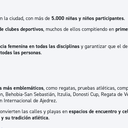
en la ciudad, con más de
5.000 niñas y niños participantes
.
de clubes deportivos
, muchos de ellos compitiendo en
prime
cia femenina en todas las disciplinas
y garantizar que el d
 todas las personas
.
os más emblemáticos
, como regatas, pruebas atléticas, comp
ón, Behobia-San Sebastián, Itzulia, Donosti Cup, Regata de V
 Internacional de Ajedrez.
onvierten las calles y playas en
espacios de encuentro y ce
 y su tradición atlética
.