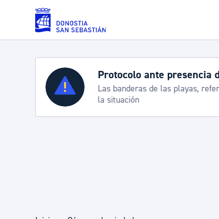
Saltar al contenido principal
Protocolo ante presencia de cara
Servicios
Las banderas de las playas, referencia pa
la situación
Padrón y asuntos personales
Servicios sociales
Movilidad