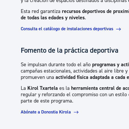
y la creación de espacios destinados a disciplinas
Esta red garantiza
recursos deportivos de proximi
de todas las edades y niveles
.
Consulta el catálogo de instalaciones deportivas
Fomento de la práctica deportiva
Se impulsan durante todo el año
programas y acti
campañas estacionales, actividades al aire libre 
promueven una
actividad física adaptada a cada 
La
Kirol Txartela
es la
herramienta central de acc
regular y reforzando el compromiso con un estilo
parte de este programa.
Abónate a Donostia Kirola