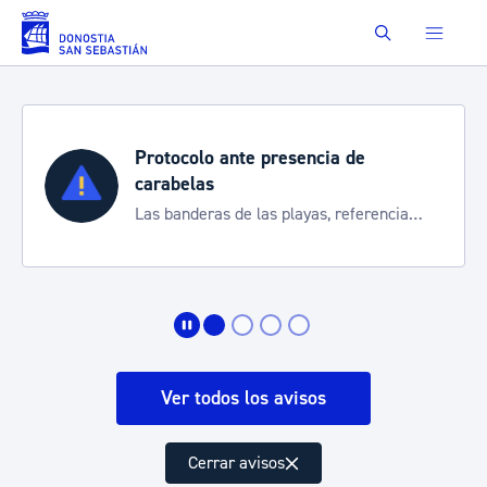
Saltar al contenido principal
Buscar
Protocolo ante presencia de
carabelas
Las banderas de las playas, referencia
para informarte de la situación
Ver todos los avisos
Cerrar avisos