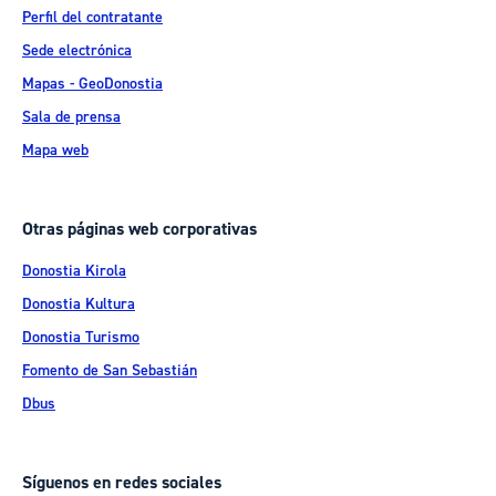
Perfil del contratante
Sede electrónica
Mapas - GeoDonostia
Sala de prensa
Mapa web
Otras páginas web corporativas
Donostia Kirola
Donostia Kultura
Donostia Turismo
Fomento de San Sebastián
Dbus
Síguenos en redes sociales