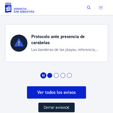
Saltar al contenido principal
Buscar
Protocolo ante presencia de
carabelas
Las banderas de las playas, referencia
para informarte de la situación
Ver todos los avisos
Cerrar avisos